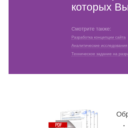
которых В
Смотрите также:
Разработка концепции сайта
Аналитические исследования
Техническое задание на разр
Об