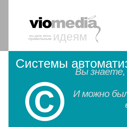
идеям
мы даем жизнь
правильным
Системы автомати
Вы знаете,
И можно был