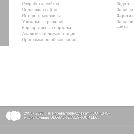
Разработка сайтов
Задать 
Поддержка сайтов
Запроси
Интернет магазины
Зарегис
Уникальные решения
Заполни
сайта
Корпоративные порталы
Аналитика и документация
Программное обеспечение
2005 - 2026 © все права принадлежат ООО «ВИО»
медиа-холдинг GLOBALRETAILGROUP LLC.