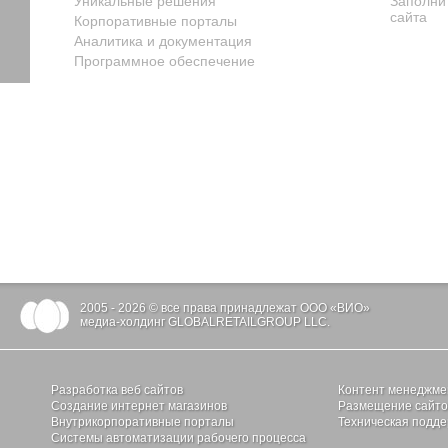
Уникальные решения
Заполни
сайта
Корпоративные порталы
Аналитика и документация
Программное обеспечение
2005 - 2026 © все права принадлежат ООО «ВИО»
медиа-холдинг GLOBALRETAILGROUP LLC.
Разработка веб сайтов
Контент менеджме
Создание интернет магазинов
Размещение сайтов
Внутрикорпоративные порталы
Техническая подде
Системы автоматизации рабочего процесса