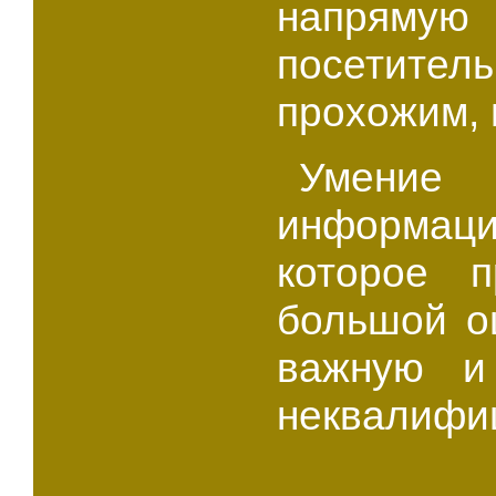
напряму
посетит
прохожим, 
Умение 
информаци
которое 
большой о
важную и
неквалифи