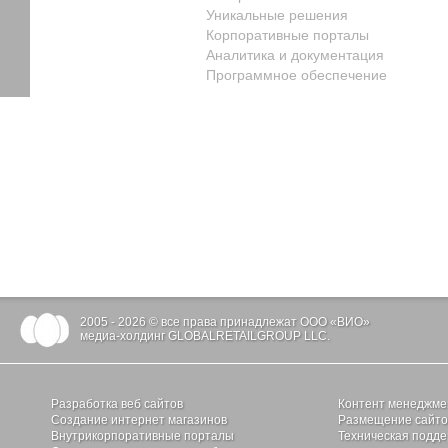
Уникальные решения
Корпоративные порталы
Аналитика и документация
Программное обеспечение
2005 - 2026 © все права принадлежат ООО «ВИО»
медиа-холдинг GLOBALRETAILGROUP LLC.
Разработка веб сайтов
Контент менеджме
Создание интернет магазинов
Размещение сайтов
Внутрикорпоративные порталы
Техническая подде