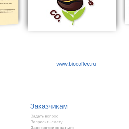
www.biocoffee.ru
Заказчикам
Задать вопрос
Запросить смету
Зарегистрироваться