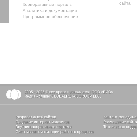
сайта
Корпоративные порталы
Аналитика и документация
Программное обеспечение
2005 - 2026 © все права принадлежат ООО «ВИО»
медиа-холдинг GLOBALRETAILGROUP LLC.
Разработка веб сайтов
Контент менеджме
Создание интернет магазинов
Размещение сайтов
Внутрикорпоративные порталы
Техническая подде
Системы автоматизации рабочего процесса