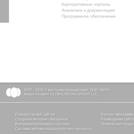
Корпоративные порталы
Аналитика и документация
Программное обеспечение
2005 - 2026 © все права принадлежат ООО «ВИО»
медиа-холдинг GLOBALRETAILGROUP LLC.
Разработка веб сайтов
Контент менеджме
Создание интернет магазинов
Размещение сайтов
Внутрикорпоративные порталы
Техническая подде
Системы автоматизации рабочего процесса