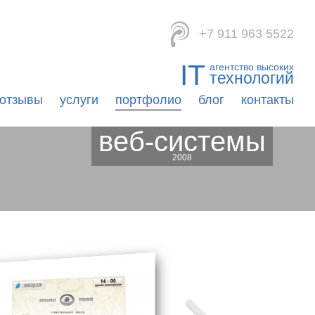
viomedia
+7 911 963 5522
IT
агентство высоких
технологий
отзывы
услуги
портфолио
блог
контакты
веб-системы
2008