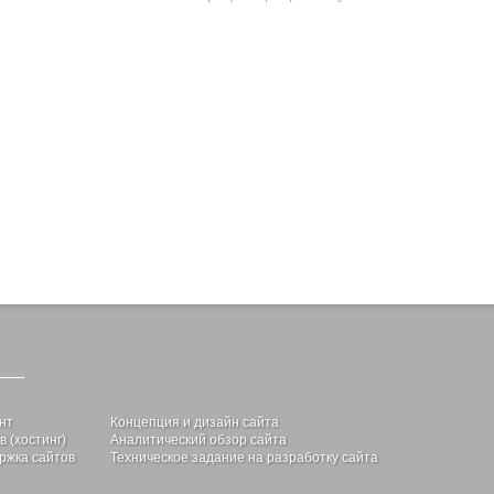
нт
Концепция и дизайн сайта
 (хостинг)
Аналитический обзор сайта
ржка сайтов
Техническое задание на разработку сайта