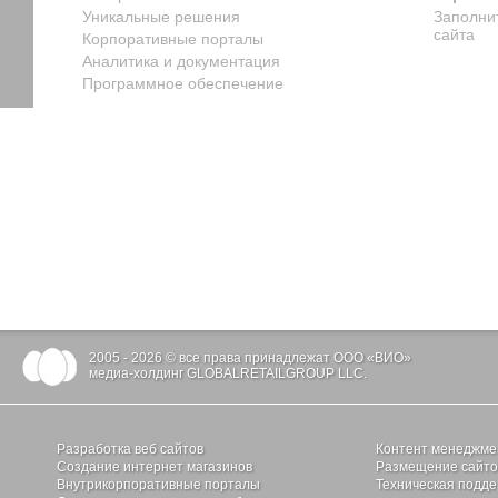
Уникальные решения
Заполни
сайта
Корпоративные порталы
Аналитика и документация
Программное обеспечение
2005 - 2026 © все права принадлежат ООО «ВИО»
медиа-холдинг GLOBALRETAILGROUP LLC.
Разработка веб сайтов
Контент менеджме
Создание интернет магазинов
Размещение сайтов
Внутрикорпоративные порталы
Техническая подде