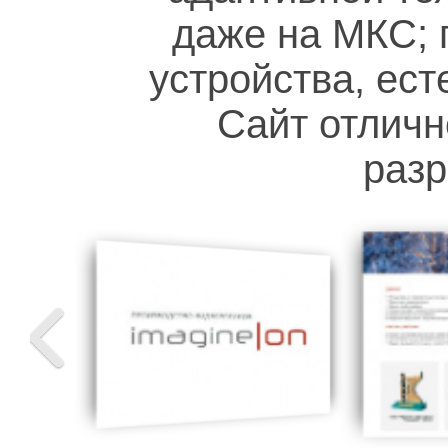
даже на МКС;
устройства, ес
Сайт отличн
разр