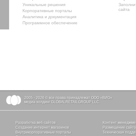
Уникальные решения
Заполни
сайта
Корпоративные порталы
Аналитика и документация
Программное обеспечение
2005 - 2026 © все права принадлежат ООО «ВИО»
медиа-холдинг GLOBALRETAILGROUP LLC.
Разработка веб сайтов
Контент менеджме
Создание интернет магазинов
Размещение сайтов
Внутрикорпоративные порталы
Техническая подде