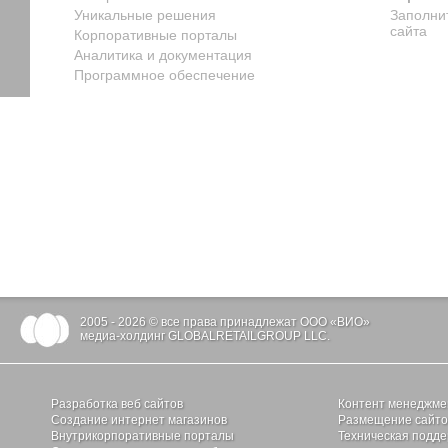
Уникальные решения
Заполни
сайта
Корпоративные порталы
Аналитика и документация
Программное обеспечение
2005 - 2026 © все права принадлежат ООО «ВИО»
медиа-холдинг GLOBALRETAILGROUP LLC.
Разработка веб сайтов
Контент менеджме
Создание интернет магазинов
Размещение сайтов
Внутрикорпоративные порталы
Техническая подде