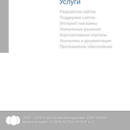
Услуги
Разработка сайтов
Поддержка сайтов
Интернет магазины
Уникальные решения
Корпоративные порталы
Аналитика и документация
Программное обеспечение
2005 - 2026 © все права принадлежат ООО «ВИО»
медиа-холдинг GLOBALRETAILGROUP LLC.