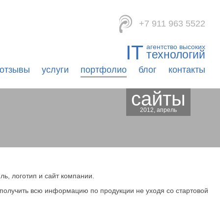
viomedia
+7 911 963 5522
IT
агентство высоких
технологий
отзывы
услуги
портфолио
блог
контакты
сайты
2012, апрель
ь, логотип и сайт компании.
 получить всю информацию по продукции не уходя со стартовой