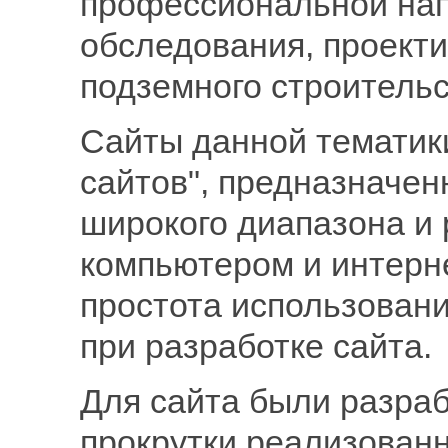
профессиональной нап
обследования, проект
подземного строительс
Сайты данной тематики
сайтов", предназначен
широкого диапазона и 
компьютером и интерне
простота использован
при разработке сайта.
Для сайта были разра
прокрутки реализованн