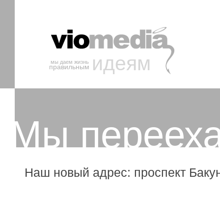
идеям
мы даем жизнь
правильным
Мы переех
Наш новый адрес: проспект Бакун