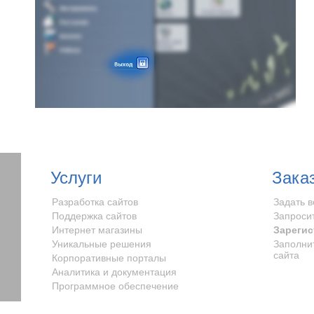
Услуги
Зака
Разработка сайтов
Задать 
Поддержка сайтов
Запроси
Интернет магазины
Зарегис
Уникальные решения
Заполни
сайта
Корпоративные порталы
Аналитика и документация
Программное обеспечение